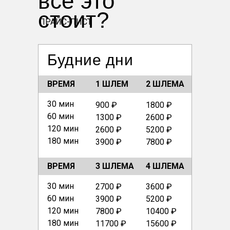
все это
стоит?
ПРАЙС-ЛИСТ
Будние дни
ВРЕМЯ
1 ШЛЕМ
2 ШЛЕМА
30 мин
900 ₽
1800 ₽
60 мин
1300 ₽
2600 ₽
120 мин
2600 ₽
5200 ₽
180 мин
3900 ₽
7800 ₽
ВРЕМЯ
3 ШЛЕМА
4 ШЛЕМА
30 мин
2700 ₽
3600 ₽
60 мин
3900 ₽
5200 ₽
120 мин
7800 ₽
10400 ₽
180 мин
11700 ₽
15600 ₽